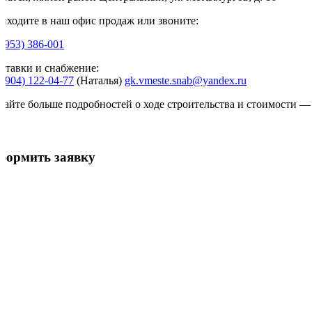
иходите в наш офис продаж или звоните:
(3953) 386-001
ставки и снабжение:
 (904) 122-04-77
(Наталья)
gk.vmeste.snab@yandex.ru
найте больше подробностей о ходе строительства и стоимости —
формить заявку