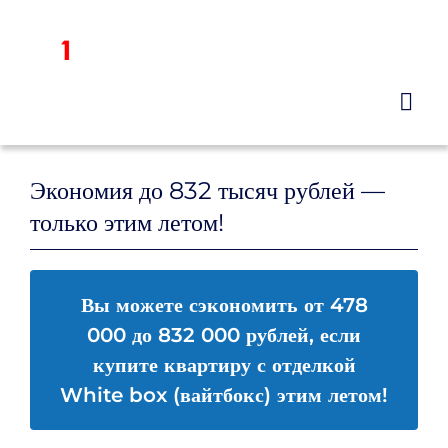
Skip
to
Tog
content
Navi
Экономия до 832 тысяч рублей —
только этим летом!
Вы можете сэкономить от 478
000 до 832 000 рублей, если
купите квартиру с отделкой
White box (вайтбокс) этим летом!