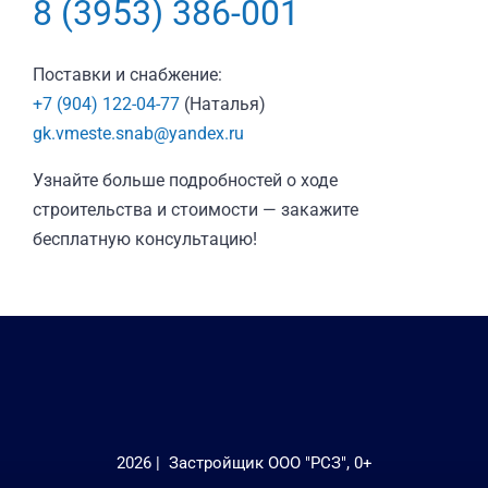
8 (3953) 386-001
Поставки и снабжение:
+7 (904) 122-04-77
(Наталья)
gk.vmeste.snab@yandex.ru
Узнайте больше подробностей о ходе
строительства и стоимости — закажите
бесплатную консультацию!
2026 | Застройщик ООО "РСЗ", 0+