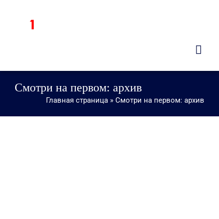
Skip
to
Togg
content
Navig
Смотри на первом: архив
Главная страница
»
Смотри на первом: архив