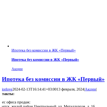
Ипотека без комиссии в ЖК «Первый»
Ипотека без комиссии в ЖК «Первый»
Акции
Ипотека без комиссии в ЖК «Первый»
iorlove
2024-02-13T16:14:41+03:00
13 февраля, 2024
|
Акции
|
нтакты:
рес офиса продаж:
 Братск, жилой район Центральный, ул. Металлургов, д. 16