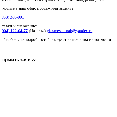
иходите в наш офис продаж или звоните:
(3953) 386-001
ставки и снабжение:
 (904) 122-04-77
(Наталья)
gk.vmeste.snab@yandex.ru
найте больше подробностей о ходе строительства и стоимости —
формить заявку